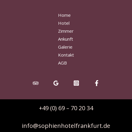
Home
Hotel
Zimmer
Ankunft
Galerie
Kontakt
AGB
+49 (0) 69 – 70 20 34
info@sophienhotelfrankfurt.de