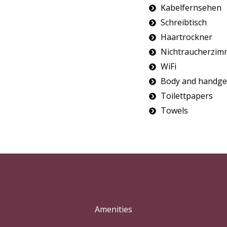
Kabelfernsehen
Schreibtisch
Haartrockner
Nichtraucherzim
WiFi
Body and handge
Toilettpapers
Towels
Amenities