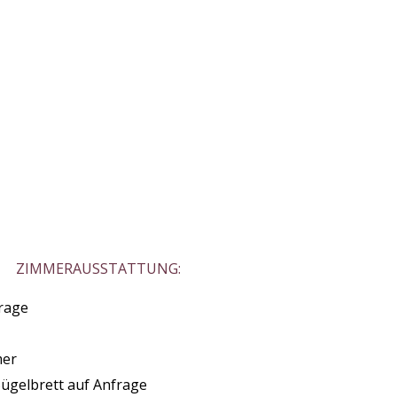
ZIMMERAUSSTATTUNG:
rage
mer
ügelbrett auf Anfrage