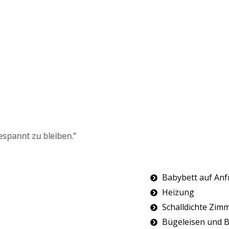
espannt zu bleiben.”
Babybett auf Anf
Heizung
Schalldichte Zim
Bügeleisen und B