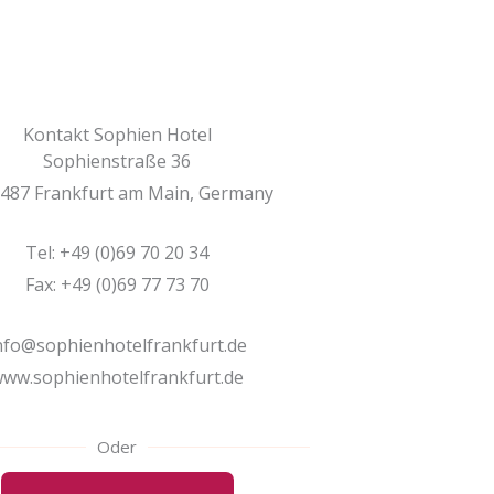
Kontakt Sophien Hotel
Sophienstraße 36
487 Frankfurt am Main, Germany
Tel: +49 (0)69 70 20 34
Fax: +49 (0)69 77 73 70
nfo@sophienhotelfrankfurt.de
ww.sophienhotelfrankfurt.de
Oder